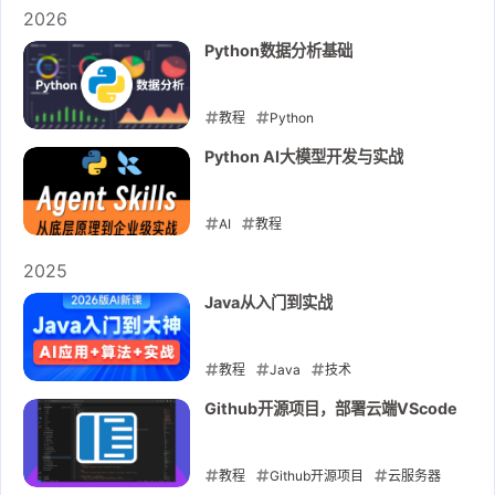
2026
Python数据分析基础
教程
Python
2026-01-19
Python AI大模型开发与实战
AI
教程
2026-01-17
2025
Java从入门到实战
教程
Java
技术
2025-11-29
Github开源项目，部署云端VScode
教程
Github开源项目
云服务器