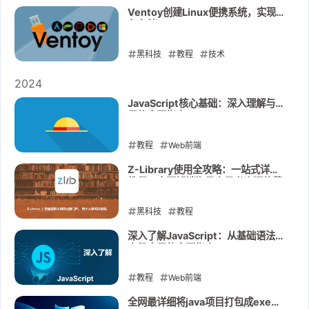
2025-09-13
Ventoy创建Linux便携系统，实现持
久存储
黑科技
教程
技术
2025-01-16
2024
JavaScript核心基础：深入理解与应
用的全面指南
教程
Web前端
2024-08-27
Z-Library使用全攻略：一站式详尽
教程，全面解锁海量电子书资源的获
取。
黑科技
教程
2024-08-25
深入了解JavaScript：从基础语法到
高级应用的全面指南
教程
Web前端
2024-08-24
全网最详细将java项目打包成exe可