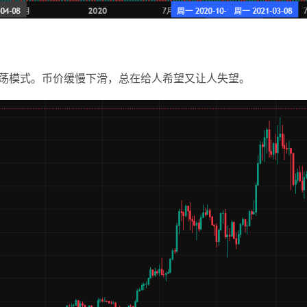
震荡模式。币价缓慢下滑，总在给人希望又让人失望。