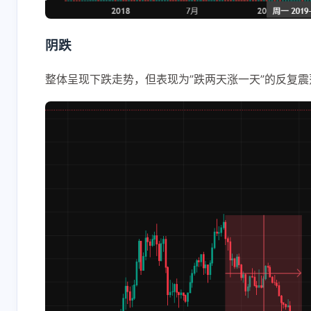
阴跌
整体呈现下跌走势，但表现为”跌两天涨一天”的反复