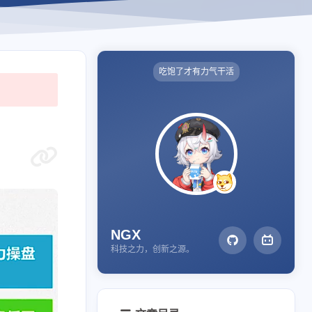
吃饱了才有力气干活
NGX
科技之力，创新之源。