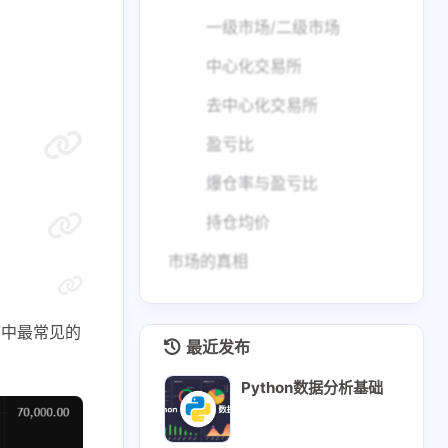
一级市场/二级市场
中心化交易所
去中心化交易所
九月 2025
八月 2025
盈亏比
2
2
篇
篇
爆仓率与盈亏比
十月 2024
九月 2024
持仓均价
1
2
篇
篇
市场的真相
市中最常见的
最近发布
Python数据分析基础