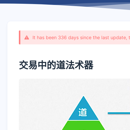
shift P
关于本站
shift I
原版/本站右键菜单
It has been 336 days since the last update, 
交易中的道法术器