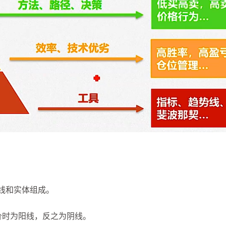
线和实体组成。
价时为阳线，反之为阴线。