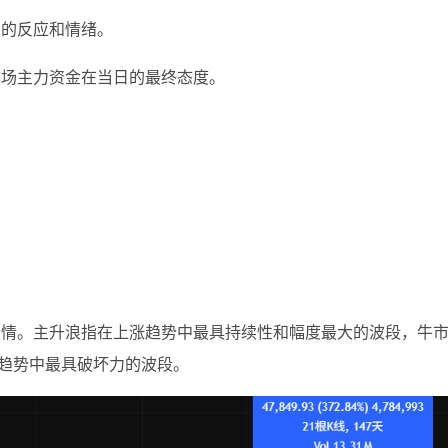
间的反应和情绪。
市场主力资金在当日的最终态度。
一月 2026
十一月 2025
2
1
篇
篇
一月 2025
十二月 2024
1
2
篇
篇
行情。主升浪指在上涨趋势中最具持续性和幅度最大的波段，牛
跌趋势中最具破坏力的波段。