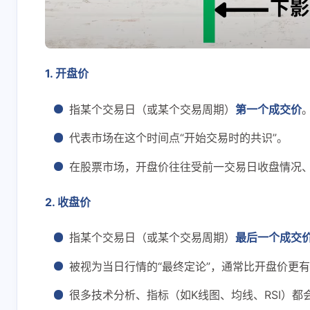
1. 开盘价
指某个交易日（或某个交易周期）
第一个成交价
互动
代表市场在这个时间点“开始交易时的共识”。
最新评论
在股票市场，开盘价往往受前一交易日收盘情况
正在加载中...
2. 收盘价
指某个交易日（或某个交易周期）
最后一个成交
被视为当日行情的“最终定论”，通常比开盘价更
很多技术分析、指标（如K线图、均线、RSI）都