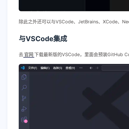
除此之外还可以与VSCode、JetBrains、XCode、N
与VSCode集成
去
下载最新版的VSCode，里面会预装GitHub Cop
官网