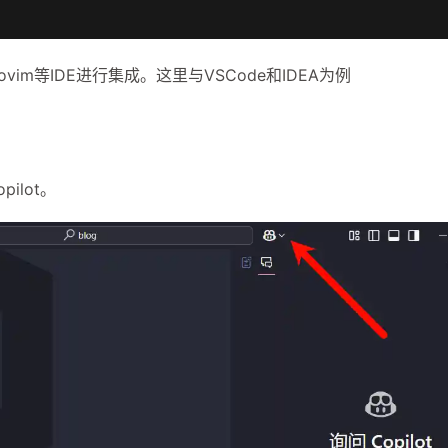
eovim等IDE进行集成。这里与VSCode和IDEA为例
ilot。