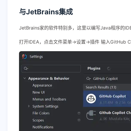
与JetBrains集成
JetBrains家的软件特别多，这里以编写Java程序的IDE——
打开IDEA，点击文件菜单→设置→插件 输入GitHub C