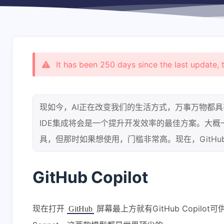
shift P
关于本站
shift I
原版/本站右键菜单
It has been 250 days since the last update, 
现如今，AI正在改变我们的生活方式，万事万物都具
IDE集成将会是一个提升开发效率的最佳方案。大概一年前，
具，但那时如果想使用，门槛非常高。现在，GitHub
GitHub Copilot
现在打开
屏幕最上方就有GitHub Copilot可
GitHub