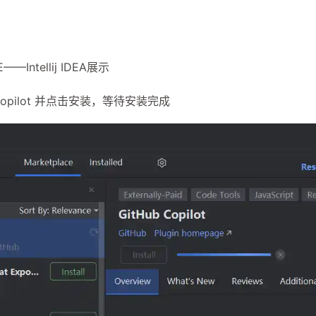
Intellij IDEA展示
一月 2026
十一月 2025
opilot 并点击安装，等待安装完成
2
1
篇
篇
一月 2025
十二月 2024
1
2
篇
篇