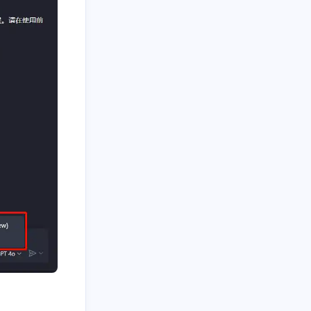
1
2
3
Hexo
Java
OpenAI
3
6
2
Windows
云服务器
云电脑
12
12
1
技术
教程
浏览器插件
1
5
脚本
黑科技