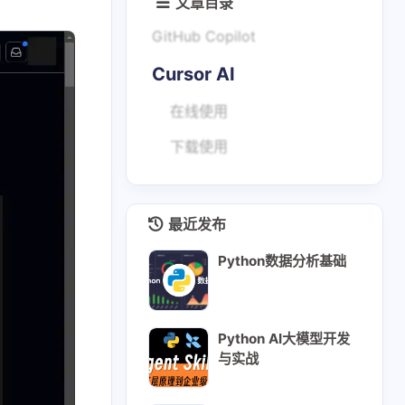
文章目录
GitHub Copilot
Cursor AI
在线使用
下载使用
最近发布
Python数据分析基础
Python AI大模型开发
与实战