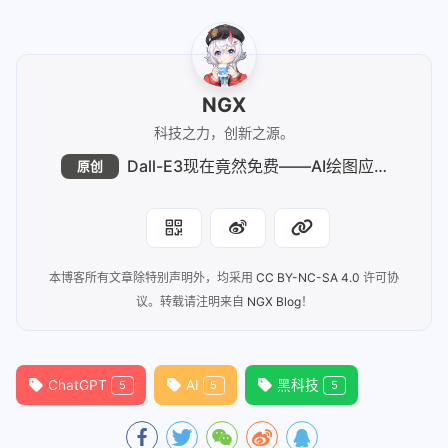
NGX
科技之力，创新之源。
Dall-E3现在竟然免费——AI绘图应用推荐
原创
本博客所有文章除特别声明外，均采用
CC BY-NC-SA 4.0
许可协
议。转载请注明来自
NGX Blog
！
ChatGPT
AI
黑科技
5
5
5