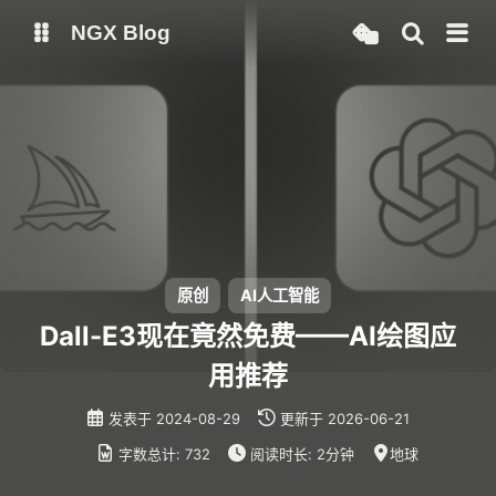
NGX Blog
Status
Qexo
备用链接
Code-Server
原创
AI人工智能
Dall-E3现在竟然免费——AI绘图应
用推荐
发表于
2024-08-29
更新于
2026-06-21
字数总计:
732
阅读时长:
2分钟
地球