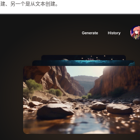
创建、另一个是从文本创建。
一月 2026
十一月 2025
2
1
篇
篇
一月 2025
十二月 2024
1
2
篇
篇