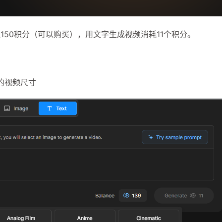
50积分（可以购买），用文字生成视频消耗11个积分。
的视频尺寸