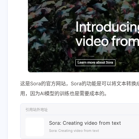
这是Sora的官方网站，Sora的功能是可以将文本转
用，因为AI模型的训练也是需要成本的。
引用站外地址
Sora: Creating video from text
Sora: Creating video from text