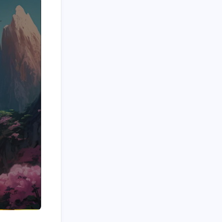
1
2
3
Hexo
Java
OpenAI
3
6
2
Windows
云服务器
云电脑
12
12
1
技术
教程
浏览器插件
1
5
脚本
黑科技