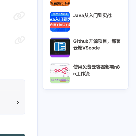
Java从入门到实战
Github开源项目，部署
云端VScode
。
使用免费云容器部署n8
n工作流