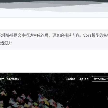
型，它能够根据文本描述生成连贯、逼真的视频内容。Sora模型的
创造潜力