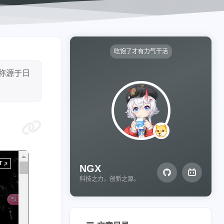
吃饱了才有力气干活
名称源于日
NGX
科技之力，创新之源。