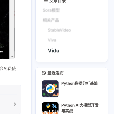
文章目录
Sora模型
相关产品
StableVideo
Viva
Vidu
不会免费使
最近发布
Python数据分析基础
Python AI大模型开发
与实战