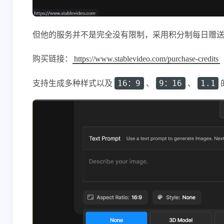
但他的服务并不是完全没有限制，采用积分制每日赠送1
购买链接：
https://www.stablevideo.com/purchase-credits
支持生成多种样式以及
、
、
16：9
9：16
1.1